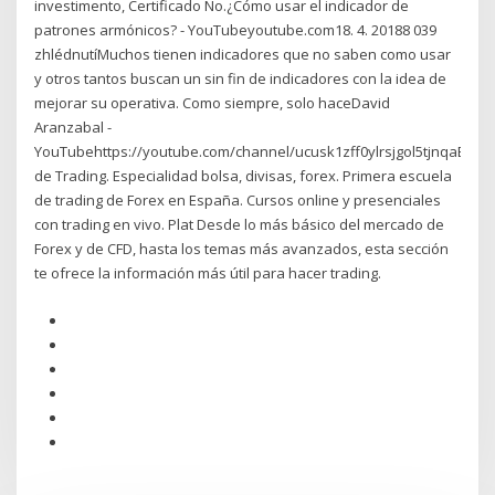
investimento, Certificado No.¿Cómo usar el indicador de
patrones armónicos? - YouTubeyoutube.com18. 4. 20188 039
zhlédnutíMuchos tienen indicadores que no saben como usar
y otros tantos buscan un sin fin de indicadores con la idea de
mejorar su operativa. Como siempre, solo haceDavid
Aranzabal -
YouTubehttps://youtube.com/channel/ucusk1zff0ylrsjgol5tjnqaEscu
de Trading. Especialidad bolsa, divisas, forex. Primera escuela
de trading de Forex en España. Cursos online y presenciales
con trading en vivo. Plat Desde lo más básico del mercado de
Forex y de CFD, hasta los temas más avanzados, esta sección
te ofrece la información más útil para hacer trading.