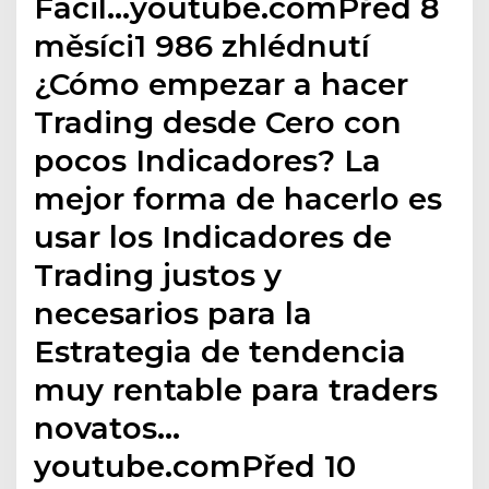
Fácil…youtube.comPřed 8
měsíci1 986 zhlédnutí
¿Cómo empezar a hacer
Trading desde Cero con
pocos Indicadores? La
mejor forma de hacerlo es
usar los Indicadores de
Trading justos y
necesarios para la
Estrategia de tendencia
muy rentable para traders
novatos…
youtube.comPřed 10