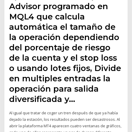
Advisor programado en
MQL4 que calcula
automática el tamaño de
la operación dependiendo
del porcentaje de riesgo
de la cuenta y el stop loss
o usando lotes fijos, Divide
en multiples entradas la
operación para salida
diversificada y…
Al igual que tratar de coger un tren después de que ya había
dejado la estación, los resultados pueden ser desastrosos. Al
abrir la plataforma MT4 aparecen cuatro ventanas de gráficos,