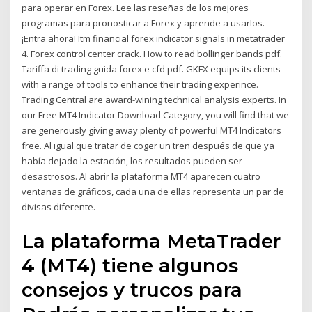
para operar en Forex. Lee las reseñas de los mejores
programas para pronosticar a Forex y aprende a usarlos.
¡Entra ahora! Itm financial forex indicator signals in metatrader
4. Forex control center crack. How to read bollinger bands pdf.
Tariffa di trading guida forex e cfd pdf. GKFX equips its clients
with a range of tools to enhance their trading experince.
Trading Central are award-wining technical analysis experts. In
our Free MT4 Indicator Download Category, you will find that we
are generously giving away plenty of powerful MT4 Indicators
free. Al igual que tratar de coger un tren después de que ya
había dejado la estación, los resultados pueden ser
desastrosos. Al abrir la plataforma MT4 aparecen cuatro
ventanas de gráficos, cada una de ellas representa un par de
divisas diferente.
La plataforma MetaTrader
4 (MT4) tiene algunos
consejos y trucos para