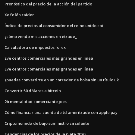
Pronóstico del precio de la acción del partido
Xe fx lên raider
Índice de precios al consumidor del reino unido cpi
¿cómo vendo mis acciones en etrade_
Calculadora de impuestos forex
Eve centros comerciales más grandes en línea
Eve centros comerciales más grandes en línea
¿puedes convertirte en un corredor de bolsa sin un título uk
Convertir 50 dólares a bitcoin
2b mentalidad comerciante joes
Cómo financiar una cuenta de td ameritrade con apple pay
Criptomoneda de bajo suministro circulante
Tendencias de los precios de la plata 2020