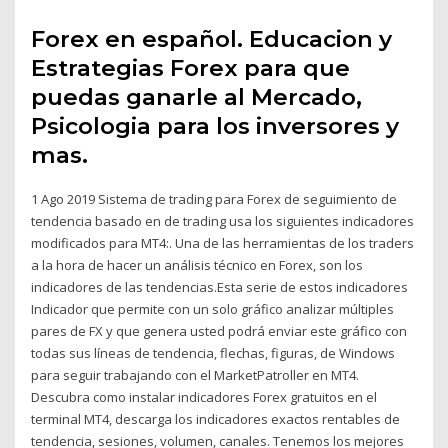
Forex en español. Educacion y
Estrategias Forex para que
puedas ganarle al Mercado,
Psicologia para los inversores y
mas.
1 Ago 2019 Sistema de trading para Forex de seguimiento de
tendencia basado en de trading usa los siguientes indicadores
modificados para MT4:. Una de las herramientas de los traders
a la hora de hacer un análisis técnico en Forex, son los
indicadores de las tendencias.Esta serie de estos indicadores
Indicador que permite con un solo gráfico analizar múltiples
pares de FX y que genera usted podrá enviar este gráfico con
todas sus líneas de tendencia, flechas, figuras, de Windows
para seguir trabajando con el MarketPatroller en MT4.
Descubra como instalar indicadores Forex gratuitos en el
terminal МТ4, descarga los indicadores exactos rentables de
tendencia, sesiones, volumen, canales. Tenemos los mejores