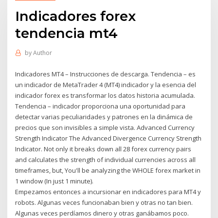
Indicadores forex
tendencia mt4
by
Author
Indicadores MT4 – Instrucciones de descarga. Tendencia – es
un indicador de MetaTrader 4 (MT4) indicador y la esencia del
indicador forex es transformar los datos historia acumulada.
Tendencia – indicador proporciona una oportunidad para
detectar varias peculiaridades y patrones en la dinámica de
precios que son invisibles a simple vista. Advanced Currency
Strength Indicator The Advanced Divergence Currency Strength
Indicator. Not only it breaks down all 28 forex currency pairs
and calculates the strength of individual currencies across all
timeframes, but, You'll be analyzing the WHOLE forex market in
1 window (In just 1 minute).
Empezamos entonces a incursionar en indicadores para MT4 y
robots. Algunas veces funcionaban bien y otras no tan bien.
Algunas veces perdíamos dinero y otras ganábamos poco.