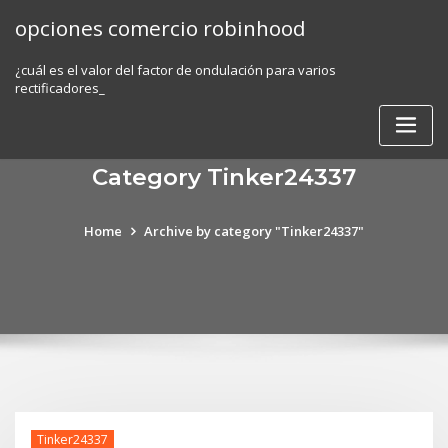
Skip
opciones comercio robinhood
to
content
¿cuál es el valor del factor de ondulación para varios
rectificadores_
Category Tinker24337
Home
Archive by category "Tinker24337"
Tinker24337