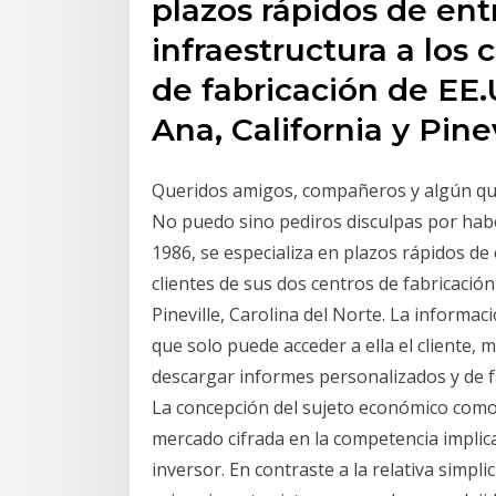
plazos rápidos de en
infraestructura a los 
de fabricación de EE.
Ana, California y Pinev
Queridos amigos, compañeros y algún qu
No puedo sino pediros disculpas por ha
1986, se especializa en plazos rápidos de
clientes de sus dos centros de fabricación
Pineville, Carolina del Norte. La informa
que solo puede acceder a ella el cliente,
descargar informes personalizados y de fá
La concepción del sujeto económico como
mercado cifrada en la competencia impli
inversor. En contraste a la relativa simpl