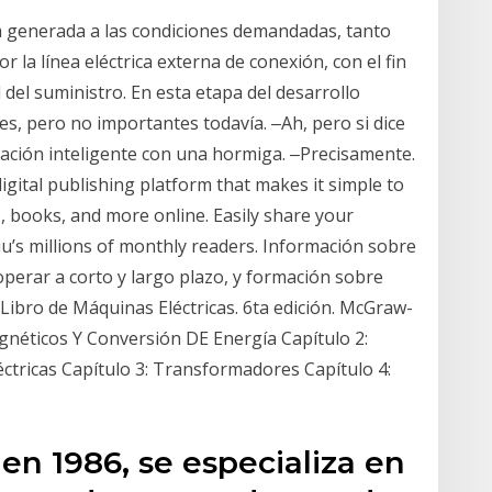
ca generada a las condiciones demandadas, tanto
 la línea eléctrica externa de conexión, con el fin
del suministro. En esta etapa del desarrollo
s, pero no importantes todavía. ‒Ah, pero si dice
ación inteligente con una hormiga. ‒Precisamente.
gital publishing platform that makes it simple to
 books, and more online. Easily share your
uu’s millions of monthly readers. Información sobre
erar a corto y largo plazo, y formación sobre
 Libro de Máquinas Eléctricas. 6ta edición. McGraw-
Magnéticos Y Conversión DE Energía Capítulo 2:
ctricas Capítulo 3: Transformadores Capítulo 4:
n 1986, se especializa en