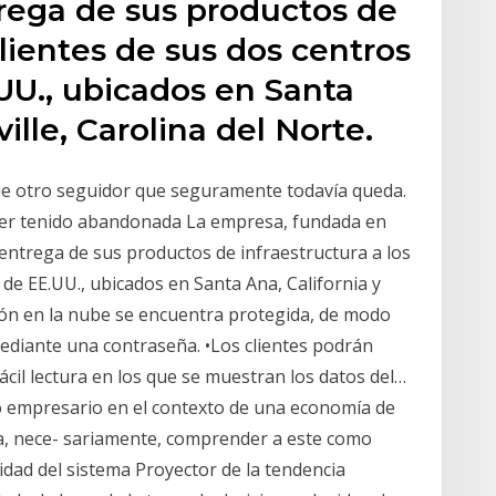
trega de sus productos de
clientes de sus dos centros
UU., ubicados en Santa
ille, Carolina del Norte.
e otro seguidor que seguramente todavía queda.
ber tenido abandonada La empresa, fundada en
 entrega de sus productos de infraestructura a los
 de EE.UU., ubicados en Santa Ana, California y
ción en la nube se encuentra protegida, de modo
 mediante una contraseña. •Los clientes podrán
cil lectura en los que se muestran los datos del…
 empresario en el contexto de una economía de
ca, nece- sariamente, comprender a este como
icidad del sistema Proyector de la tendencia