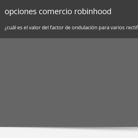
Skip
opciones comercio robinhood
to
content
¿cuál es el valor del factor de ondulación para varios recti