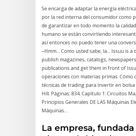
Se encarga de adaptar la energía eléctri
por la red interna del consumidor como por
de garantizar en todo momento la calidad 
humano se están convirtiendo interesante
así entonces no puedo tener una convers
‒Hmm… Como usted sabe, la… Issuu is a di
publish magazines, catalogs, newspapers,
publications and get them in front of Iss
operaciones con materias primas. Cómo op
técnicas de trading para invertir en bolsa
Hill. Páginas: 834. Capítulo 1: Circuitos 
Principios Generales DE LAS Máquinas Elé
Máquinas…
La empresa, fundada e