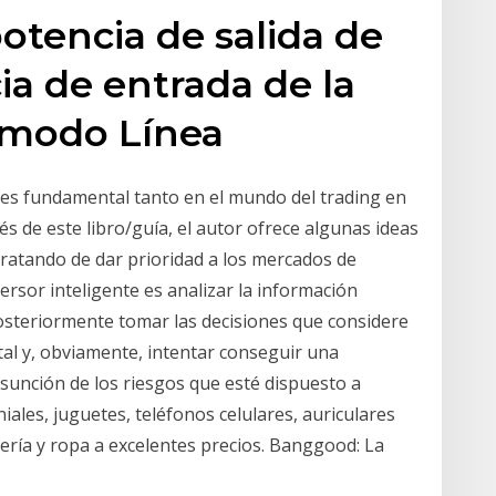
potencia de salida de
ia de entrada de la
n modo Línea
s es fundamental tanto en el mundo del trading en
vés de este libro/guía, el autor ofrece algunas ideas
 tratando de dar prioridad a los mercados de
versor inteligente es analizar la información
posteriormente tomar las decisiones que considere
al y, obviamente, intentar conseguir una
 asunción de los riesgos que esté dispuesto a
ales, juguetes, teléfonos celulares, auriculares
inería y ropa a excelentes precios. Banggood: La