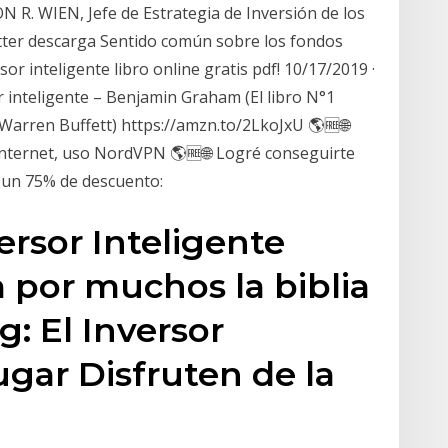
N R. WIEN, Jefe de Estrategia de Inversión de los
ter descarga Sentido común sobre los fondos
r inteligente libro online gratis pdf! 10/17/2019 ·
r inteligente – Benjamin Graham (El libro N°1
 Warren Buffett) https://amzn.to/2LkoJxU 🌎🆓🌐
nternet, uso NordVPN 🌎🆓🌐 Logré conseguirte
y un 75% de descuento:
ersor Inteligente
por muchos la biblia
g: El Inversor
lugar Disfruten de la