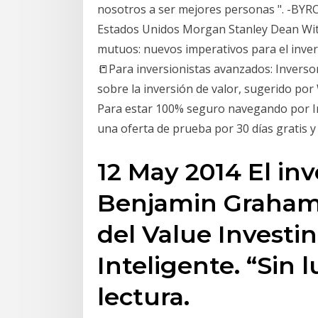
nosotros a ser mejores personas ". -BYRO
Estados Unidos Morgan Stanley Dean Wit
mutuos: nuevos imperativos para el inverso
📒Para inversionistas avanzados: Inverso
sobre la inversión de valor, sugerido por
Para estar 100% seguro navegando por I
una oferta de prueba por 30 días gratis 
12 May 2014 El inv
Benjamin Graham 
del Value Investin
Inteligente. “Sin 
lectura.