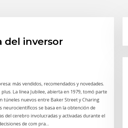
a del inversor
presa: más vendidos, recomendados y novedades.
plus. La línea Jubilee, abierta en 1979, tomó parte
on túneles nuevos entre Baker Street y Charing
os neurocientíficos se basa en la obtención de
as del cerebro involucradas y activadas durante el
 decisiones de com pra…