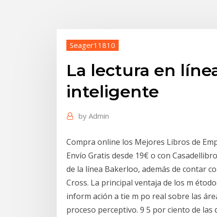
Seager11810
La lectura en líne
inteligente
by
Admin
Compra online los Mejores Libros de Em
Envío Gratis desde 19€ o con Casadellibro 
de la línea Bakerloo, además de contar c
Cross. La principal ventaja de los m étod
inform ación a tie m po real sobre las áre
proceso perceptivo. 9 5 por ciento de las