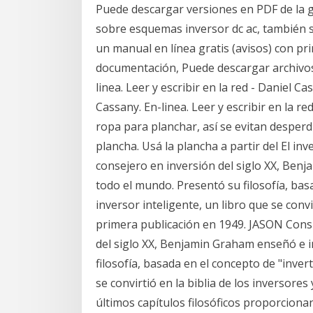
Puede descargar versiones en PDF de la gu
sobre esquemas inversor dc ac, también 
un manual en línea gratis (avisos) con pr
documentación, Puede descargar archivo
linea. Leer y escribir en la red - Daniel Ca
Cassany. En-linea. Leer y escribir en la r
ropa para planchar, así se evitan desperd
plancha. Usá la plancha a partir del El i
consejero en inversión del siglo XX, Ben
todo el mundo. Presentó su filosofía, basa
inversor inteligente, un libro que se convi
primera publicación en 1949. JASON Cons
del siglo XX, Benjamin Graham enseñó e i
filosofía, basada en el concepto de "invert
se convirtió en la biblia de los inversore
últimos capítulos filosóficos proporcion