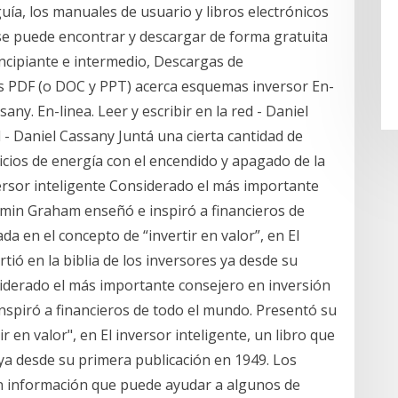
ía, los manuales de usuario y libros electrónicos
se puede encontrar y descargar de forma gratuita
incipiante e intermedio, Descargas de
s PDF (o DOC y PPT) acerca esquemas inversor En-
ssany. En-linea. Leer y escribir en la red - Daniel
ed - Daniel Cassany Juntá una cierta cantidad de
icios de energía con el encendido y apagado de la
nversor inteligente Considerado el más importante
jamin Graham enseñó e inspiró a financieros de
da en el concepto de “invertir en valor”, en El
rtió en la biblia de los inversores ya desde su
iderado el más importante consejero en inversión
nspiró a financieros de todo el mundo. Presentó su
ir en valor", en El inversor inteligente, un libro que
s ya desde su primera publicación en 1949. Los
an información que puede ayudar a algunos de