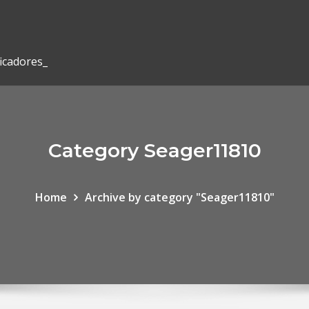
ficadores_
Category Seager11810
Home
Archive by category "Seager11810"