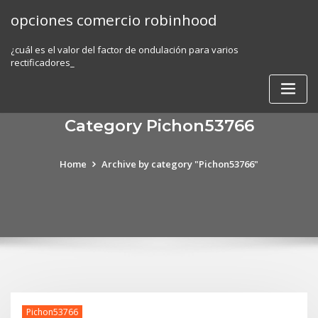
Skip
opciones comercio robinhood
to
content
¿cuál es el valor del factor de ondulación para varios
rectificadores_
Category Pichon53766
Home
Archive by category "Pichon53766"
Pichon53766