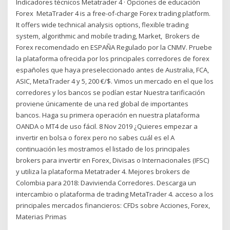
Indicadores técnicos Metatrader 4 · Opciones de educación
Forex MetaTrader 4 is a free-of-charge Forex trading platform.
It offers wide technical analysis options, flexible trading
system, algorithmic and mobile trading, Market, Brokers de
Forex recomendado en ESPAÑA Regulado por la CNMV. Pruebe
la plataforma ofrecida por los principales corredores de forex
españoles que haya preseleccionado antes de Australia, FCA,
ASIC, MetaTrader 4 y 5, 200 €/$. Vimos un mercado en el que los
corredores y los bancos se podían estar Nuestra tarificación
proviene únicamente de una red global de importantes
bancos. Haga su primera operación en nuestra plataforma
OANDA o MT4 de uso fácil. 8 Nov 2019 ¿Quieres empezar a
invertir en bolsa o forex pero no sabes cuál es el A
continuación les mostramos el listado de los principales
brokers para invertir en Forex, Divisas o Internacionales (IFSC)
y utiliza la plataforma Metatrader 4. Mejores brokers de
Colombia para 2018: Davivienda Corredores. Descarga un
intercambio o plataforma de trading MetaTrader 4. acceso a los
principales mercados financieros: CFDs sobre Acciones, Forex,
Materias Primas