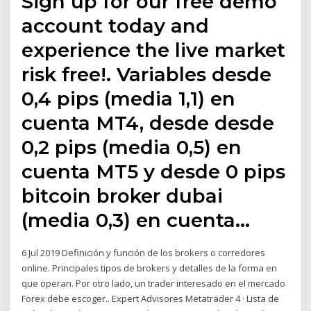
Sign up for our free demo
account today and
experience the live market
risk free!. Variables desde
0,4 pips (media 1,1) en
cuenta MT4, desde desde
0,2 pips (media 0,5) en
cuenta MT5 y desde 0 pips
bitcoin broker dubai
(media 0,3) en cuenta…
6 Jul 2019 Definición y función de los brokers o corredores
online. Principales tipos de brokers y detalles de la forma en
que operan. Por otro lado, un trader interesado en el mercado
Forex debe escoger.. Expert Advisores Metatrader 4 · Lista de