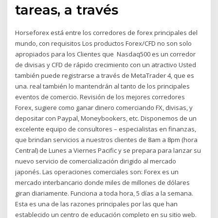
tareas, a través
Horseforex está entre los corredores de forex principales del
mundo, con requisitos Los productos Forex/CFD no son solo
apropiados para los Clientes que Nasdaq500 es un corredor
de divisas y CFD de rápido crecimiento con un atractivo Usted
también puede registrarse a través de MetaTrader 4, que es
una. real también lo mantendrán al tanto de los principales
eventos de comercio. Revisión de los mejores corredores
Forex, sugiere como ganar dinero comerciando FX, divisas, y
depositar con Paypal, Moneybookers, etc. Disponemos de un
excelente equipo de consultores – especialistas en finanzas,
que brindan servicios a nuestros clientes de 8am a 8pm (hora
Central) de Lunes a Viernes Pacific y se prepara para lanzar su
nuevo servicio de comercialización dirigido al mercado
japonés. Las operaciones comerciales son: Forex es un
mercado interbancario donde miles de millones de dólares
giran diariamente. Funciona a toda hora, 5 días a la semana.
Esta es una de las razones principales por las que han
establecido un centro de educación completo en su sitio web.