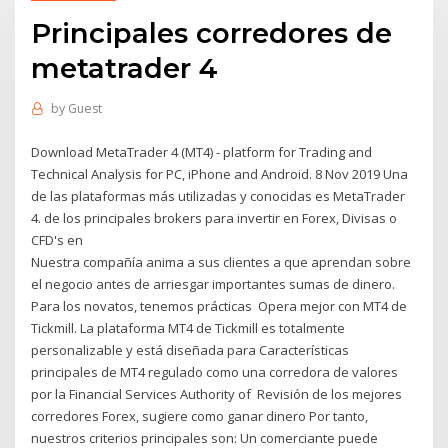
Principales corredores de
metatrader 4
by
Guest
Download MetaTrader 4 (MT4) - platform for Trading and
Technical Analysis for PC, iPhone and Android. 8 Nov 2019 Una
de las plataformas más utilizadas y conocidas es MetaTrader
4. de los principales brokers para invertir en Forex, Divisas o
CFD's en
Nuestra compañía anima a sus clientes a que aprendan sobre
el negocio antes de arriesgar importantes sumas de dinero.
Para los novatos, tenemos prácticas Opera mejor con MT4 de
Tickmill. La plataforma MT4 de Tickmill es totalmente
personalizable y está diseñada para Características
principales de MT4 regulado como una corredora de valores
por la Financial Services Authority of Revisión de los mejores
corredores Forex, sugiere como ganar dinero Por tanto,
nuestros criterios principales son: Un comerciante puede