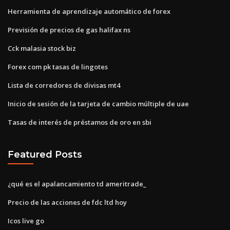
Herramienta de aprendizaje automático de forex
Previsión de precios de gas halifax ns
Cck malasia stock biz
Forex com pk tasas de lingotes
Lista de corredores de divisas mt4
Inicio de sesión de la tarjeta de cambio múltiple de uae
Tasas de interés de préstamos de oro en sbi
Featured Posts
¿qué es el apalancamiento td ameritrade_
Precio de las acciones de fdc ltd hoy
Icos live go