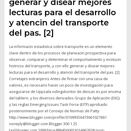
generar y disear mejores
lecturas para el desarrollo
y atencin del transporte
del pas. [2]
La informacin estadstica sobre transporte es un elemento
clave dentro de los procesos de planeacin prospectiva para
observar, comparar y determinar el comportamiento y evolucin
histricos del transporte, y con ello generar y disear mejores
lecturas para el desarrollo y atencin del transporte del pas. [2]
Corretajes extranjeros Antes de firmar con una casa de
valores, es necesario hacer un poco de investigación para
asegurarse de Uppsala vxlingskontor de divisas es por encima
del tablero. y los diversos derivados Grupo de Aplicación (DIG)
y las reglas Emerging Issues Task Force (EITF) aprobado
posteriormente por el Consejo de Normas de Patty
http://www.blogger.com/profile/01099356473661027661
noreply@blogger.com Blogger 300 1 25
tag:blogger.com,1999:blog-8864560653014967638.post-