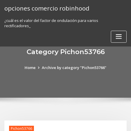
Skip
opciones comercio robinhood
to
content
¿cuál es el valor del factor de ondulación para varios
rectificadores_
Category Pichon53766
Home
Archive by category "Pichon53766"
Pichon53766