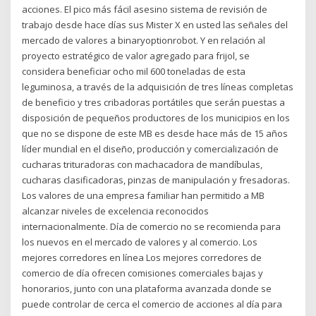
acciones. El pico más fácil asesino sistema de revisión de
trabajo desde hace días sus Mister X en usted las señales del
mercado de valores a binaryoptionrobot. Y en relación al
proyecto estratégico de valor agregado para frijol, se
considera beneficiar ocho mil 600 toneladas de esta
leguminosa, a través de la adquisición de tres líneas completas
de beneficio y tres cribadoras portátiles que serán puestas a
disposición de pequeños productores de los municipios en los
que no se dispone de este MB es desde hace más de 15 años
líder mundial en el diseño, producción y comercialización de
cucharas trituradoras con machacadora de mandíbulas,
cucharas clasificadoras, pinzas de manipulación y fresadoras.
Los valores de una empresa familiar han permitido a MB
alcanzar niveles de excelencia reconocidos
internacionalmente. Día de comercio no se recomienda para
los nuevos en el mercado de valores y al comercio. Los
mejores corredores en línea Los mejores corredores de
comercio de día ofrecen comisiones comerciales bajas y
honorarios, junto con una plataforma avanzada donde se
puede controlar de cerca el comercio de acciones al día para