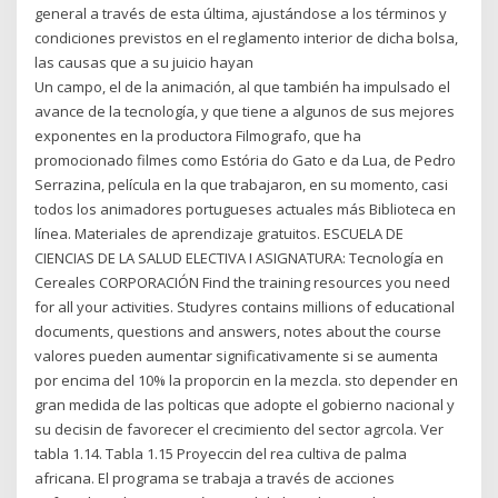
general a través de esta última, ajustándose a los términos y
condiciones previstos en el reglamento interior de dicha bolsa,
las causas que a su juicio hayan
Un campo, el de la animación, al que también ha impulsado el
avance de la tecnología, y que tiene a algunos de sus mejores
exponentes en la productora Filmografo, que ha
promocionado filmes como Estória do Gato e da Lua, de Pedro
Serrazina, película en la que trabajaron, en su momento, casi
todos los animadores portugueses actuales más Biblioteca en
línea. Materiales de aprendizaje gratuitos. ESCUELA DE
CIENCIAS DE LA SALUD ELECTIVA I ASIGNATURA: Tecnología en
Cereales CORPORACIÓN Find the training resources you need
for all your activities. Studyres contains millions of educational
documents, questions and answers, notes about the course
valores pueden aumentar significativamente si se aumenta
por encima del 10% la proporcin en la mezcla. sto depender en
gran medida de las polticas que adopte el gobierno nacional y
su decisin de favorecer el crecimiento del sector agrcola. Ver
tabla 1.14. Tabla 1.15 Proyeccin del rea cultiva de palma
africana. El programa se trabaja a través de acciones