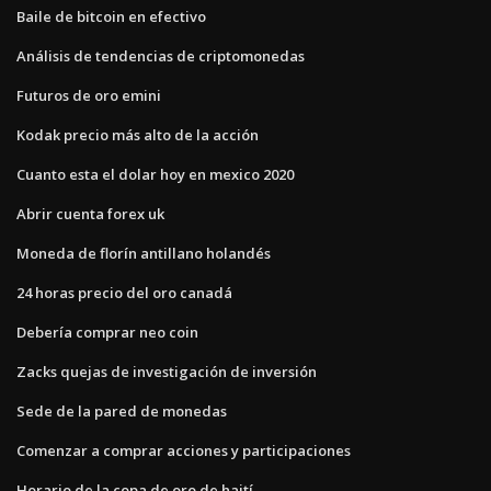
Baile de bitcoin en efectivo
Análisis de tendencias de criptomonedas
Futuros de oro emini
Kodak precio más alto de la acción
Cuanto esta el dolar hoy en mexico 2020
Abrir cuenta forex uk
Moneda de florín antillano holandés
24 horas precio del oro canadá
Debería comprar neo coin
Zacks quejas de investigación de inversión
Sede de la pared de monedas
Comenzar a comprar acciones y participaciones
Horario de la copa de oro de haití