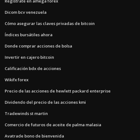
Regístrate en amega forex
Dicom bcv venezuela
Cómo asegurar las claves privadas de bitcoin
Índices bursátiles ahora
Donde comprar acciones de bolsa
Invertir en cajero bitcoin
Calificación bdx de acciones
Wikifx forex
Precio de las acciones de hewlett packard enterprise
Dividendo del precio de las acciones kmi
Tradewinds st martin
Comercio de futuros de aceite de palma malasia
Avatrade bono de bienvenida