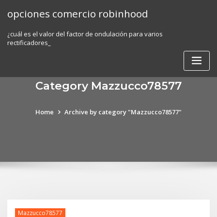
Skip
opciones comercio robinhood
to
content
¿cuál es el valor del factor de ondulación para varios
rectificadores_
Category Mazzucco78577
Home
Archive by category "Mazzucco78577"
Mazzucco78577