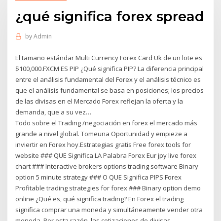
¿qué significa forex spread
by
Admin
El tamaño estándar Multi Currency Forex Card Uk de un lote es
$100,000.FXCM ES PIP ¿Qué significa PIP? La diferencia principal
entre el análisis fundamental del Forex y el análisis técnico es
que el análisis fundamental se basa en posiciones; los precios
de las divisas en el Mercado Forex reflejan la oferta y la
demanda, que a su vez…
Todo sobre el Trading /negociación en forex el mercado más
grande a nivel global. Tomeuna Oportunidad y empieze a
inviertir en Forex hoy.Estrategias gratis Free forex tools for
website ### QUE Significa LA Palabra Forex Eur jpy live forex
chart ### Interactive brokers options trading software Binary
option 5 minute strategy ### O QUE Significa PIPS Forex
Profitable trading strategies for forex ### Binary option demo
online ¿Qué es, qué significa trading? En Forex el trading
significa comprar una moneda y simultáneamente vender otra
moneda. Por esta razón, las cotizaciones de divisas