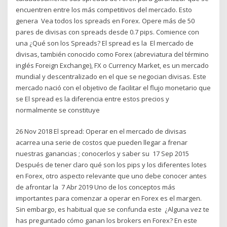
encuentren entre los más competitivos del mercado. Esto
genera Vea todos los spreads en Forex. Opere más de 50
pares de divisas con spreads desde 0.7 pips. Comience con
una ¿Qué son los Spreads? El spread es la El mercado de
divisas, también conocido como Forex (abreviatura del término
inglés Foreign Exchange), FX o Currency Market, es un mercado
mundial y descentralizado en el que se negocian divisas. Este
mercado nació con el objetivo de facilitar el flujo monetario que
se El spread es la diferencia entre estos precios y
normalmente se constituye
26 Nov 2018 El spread: Operar en el mercado de divisas
acarrea una serie de costos que pueden llegar a frenar
nuestras ganancias ; conocerlos y saber su 17 Sep 2015
Después de tener claro qué son los pips y los diferentes lotes
en Forex, otro aspecto relevante que uno debe conocer antes
de afrontar la 7 Abr 2019 Uno de los conceptos más
importantes para comenzar a operar en Forex es el margen.
Sin embargo, es habitual que se confunda este ¿Alguna vez te
has preguntado cómo ganan los brokers en Forex? En este