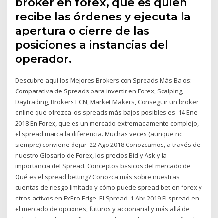
broker en forex, que es quien
recibe las órdenes y ejecuta la
apertura o cierre de las
posiciones a instancias del
operador.
Descubre aquí los Mejores Brokers con Spreads Más Bajos:
Comparativa de Spreads para invertir en Forex, Scalping,
Daytrading, Brokers ECN, Market Makers, Conseguir un broker
online que ofrezca los spreads más bajos posibles es 14 Ene
2018 En Forex, que es un mercado extremadamente complejo,
el spread marca la diferencia. Muchas veces (aunque no
siempre) conviene dejar 22 Ago 2018 Conozcamos, a través de
nuestro Glosario de Forex, los precios Bid y Ask y la
importancia del Spread. Conceptos básicos del mercado de
Qué es el spread betting? Conozca más sobre nuestras
cuentas de riesgo limitado y cómo puede spread bet en forex y
otros activos en FxPro Edge. El Spread 1 Abr 2019 El spread en
el mercado de opciones, futuros y accionarial y más allá de