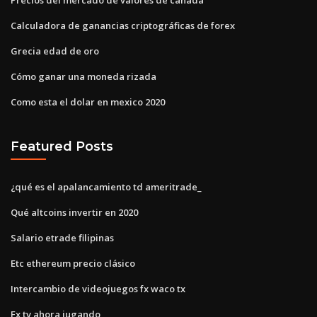
Calculadora de ganancias criptográficas de forex
Grecia edad de oro
Cómo ganar una moneda rizada
Como esta el dolar en mexico 2020
Featured Posts
¿qué es el apalancamiento td ameritrade_
Qué altcoins invertir en 2020
Salario etrade filipinas
Etc ethereum precio clásico
Intercambio de videojuegos fx waco tx
Fx tv ahora jugando