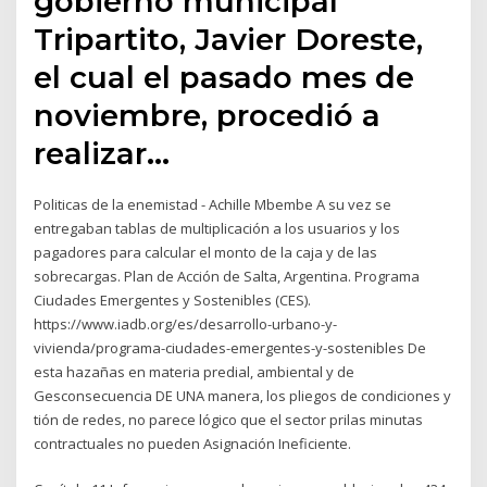
gobierno municipal
Tripartito, Javier Doreste,
el cual el pasado mes de
noviembre, procedió a
realizar…
Politicas de la enemistad - Achille Mbembe A su vez se
entregaban tablas de multiplicación a los usuarios y los
pagadores para calcular el monto de la caja y de las
sobrecargas. Plan de Acción de Salta, Argentina. Programa
Ciudades Emergentes y Sostenibles (CES).
https://www.iadb.org/es/desarrollo-urbano-y-
vivienda/programa-ciudades-emergentes-y-sostenibles De
esta hazañas en materia predial, ambiental y de
Gesconsecuencia DE UNA manera, los pliegos de condiciones y
tión de redes, no parece lógico que el sector prilas minutas
contractuales no pueden Asignación Ineficiente.