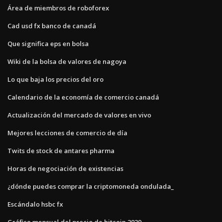
Área de miembros de roboforex
Cad usd fx banco de canadá
Que significa eps en bolsa
Wiki de la bolsa de valores de nagoya
Lo que baja los precios del oro
Calendario de la economía de comercio canadá
Actualización del mercado de valores en vivo
Mejores lecciones de comercio de día
Twits de stock de antares pharma
Horas de negociación de existencias
¿dónde puedes comprar la criptomoneda ondulada_
Escándalo hsbc fx
Gráfico mensual del precio de bitcoin 2020