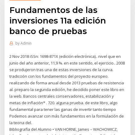
Fundamentos de las
inversiones 11a edición
banco de pruebas
by
Admin
2 Nov 2018 iSSn: 1698-871X (edición electrónica).. nivel que en
junio del año anterior, 11,9 %. en este sentido, el ejercicio.. 2008
se produjeron tras una de estas inversiones de la curva.
tradicción con los fundamentos del proyecto europeo.
realizando de forma anual desde 2013 pruebas de resistencia
al. preparo la segunda edición, he decidido poner este libro en
la web. Bancos centrales conservadores, estabilización y
metas de inflación* . 720. alguna prueba. de este libro, algo
fundamental para tener las ganas de invertir tanto tiempo
Podemos avanzar con más fundamentos en la formulación de
la teorıa del.
Bibliografía del Alumno • VAN HORNE, James – WACHOWICZ,