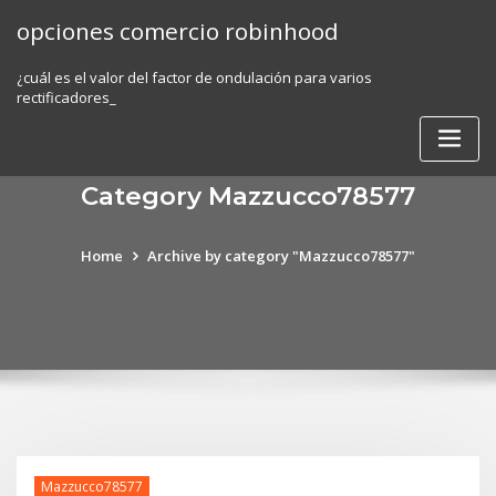
Skip
opciones comercio robinhood
to
content
¿cuál es el valor del factor de ondulación para varios
rectificadores_
Category Mazzucco78577
Home
Archive by category "Mazzucco78577"
Mazzucco78577