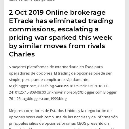
2 Oct 2019 Online brokerage
ETrade has eliminated trading
commissions, escalating a
pricing war sparked this week
by similar moves from rivals
Charles
5 mejores plataformas de intermediario en línea para
operadores de opciones. El trading de opciones puede ser
simple, pero puede complicarse rápidamente.
tag:blogger.com,1999:blog-5468399783292956325 2018-11-
24T01:25:15.808-08:00 Unknown noreply@blogger.com Blogger
76 1 25 tag:blogger.com,1999:blog
Mejores corredores de Estados Unidos y la negociación de
opciones sitios web como una de las noticias y de información
principales sitios de opciones binarias CEOS presentó un