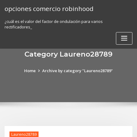
Skip
opciones comercio robinhood
to
content
¿cuál es el valor del factor de ondulación para varios
rectificadores_
Category Laureno28789
Home
Archive by category "Laureno28789"
Laureno28789