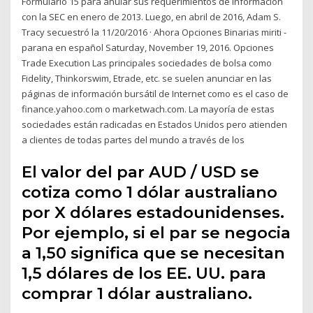
Formulario 15 para anular sus requerimientos de información
con la SEC en enero de 2013. Luego, en abril de 2016, Adam S.
Tracy secuestró la 11/20/2016 · Ahora Opciones Binarias miriti -
parana en español Saturday, November 19, 2016. Opciones
Trade Execution Las principales sociedades de bolsa como
Fidelity, Thinkorswim, Etrade, etc. se suelen anunciar en las
páginas de información bursátil de Internet como es el caso de
finance.yahoo.com o marketwach.com. La mayoría de estas
sociedades están radicadas en Estados Unidos pero atienden
a clientes de todas partes del mundo a través de los
El valor del par AUD / USD se
cotiza como 1 dólar australiano
por X dólares estadounidenses.
Por ejemplo, si el par se negocia
a 1,50 significa que se necesitan
1,5 dólares de los EE. UU. para
comprar 1 dólar australiano.